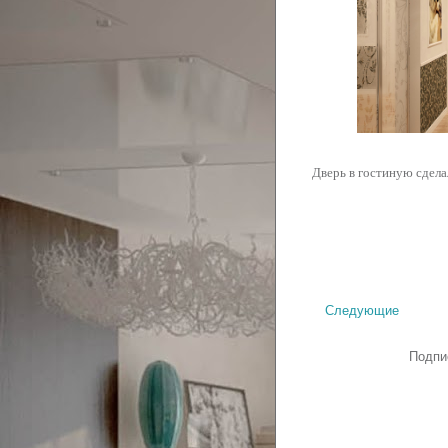
Дверь в гостиную сдела
Следующие
Подпи