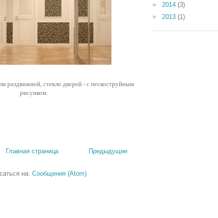
►
2014
(3)
►
2013
(1)
ли раздвижной, стекло дверей - с пескоструйным
рисунком.
Главная страница
Предыдущие
саться на:
Сообщения (Atom)