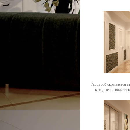
Гардероб скрывается з
которые позволяют в