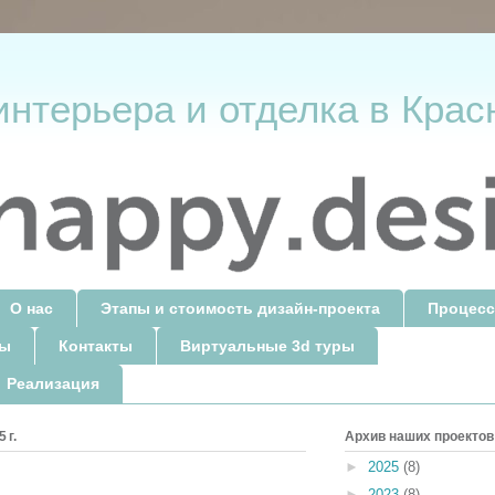
интерьера и отделка в Крас
О нас
Этапы и стоимость дизайн-проекта
Процесс
ты
Контакты
Виртуальные 3d туры
 Реализация
 г.
Архив наших проектов
►
2025
(8)
►
2023
(8)