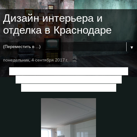
Дизайн интерьера и
отделка в Краснодаре
▼
понедельник, 4 сентября 2017 г.
Процесс ремонта квартиры в стиле
модернизм в ЖК "Большой" по
дизайн-проекту, г.Краснодар