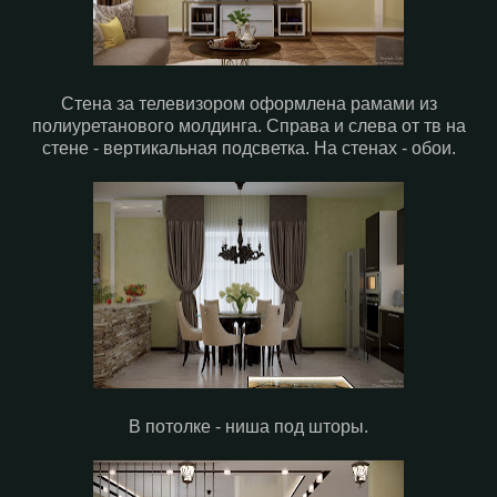
Стена за телевизором оформлена рамами из
полиуретанового молдинга. Справа и слева от тв на
стене - вертикальная подсветка. На стенах - обои.
В потолке - ниша под шторы.