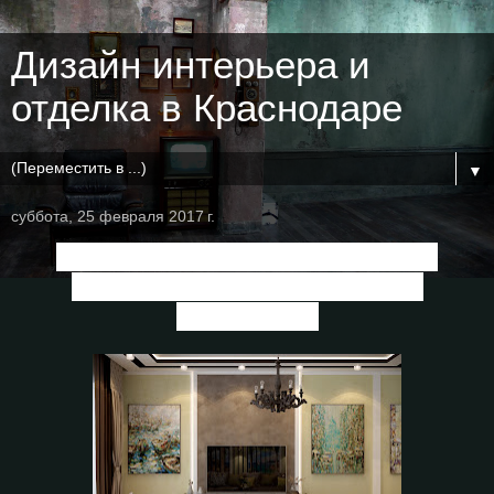
Дизайн интерьера и
отделка в Краснодаре
▼
суббота, 25 февраля 2017 г.
Дизайн кухни-гостиной в стиле
фьюжн в доме
по ул. Бабыча,
г.Краснодар