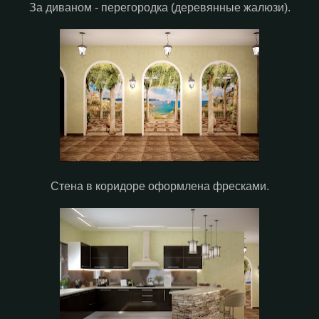
За диваном - перегородка (деревянные жалюзи).
Стена в коридоре оформлена фресками.