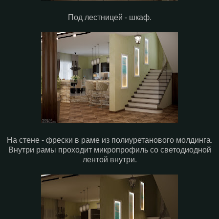
Под лестницей - шкаф.
На стене - фрески в раме из полиуретанового молдинга.
Внутри рамы проходит микропрофиль со светодиодной
лентой внутри.