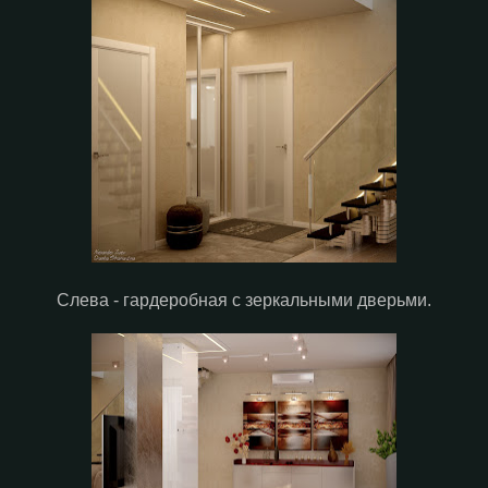
Слева - гардеробная с зеркальными дверьми.