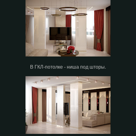
В ГКЛ-потолке - ниша под шторы.