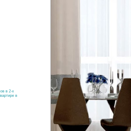
ов в 2-х
вартире в