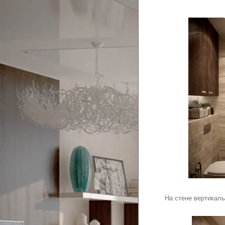
На стене вертикал