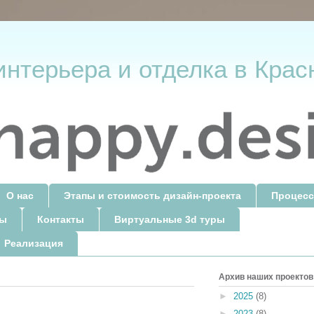
интерьера и отделка в Крас
О нас
Этапы и стоимость дизайн-проекта
Процесс
ты
Контакты
Виртуальные 3d туры
 Реализация
Архив наших проектов
►
2025
(8)
►
2023
(8)