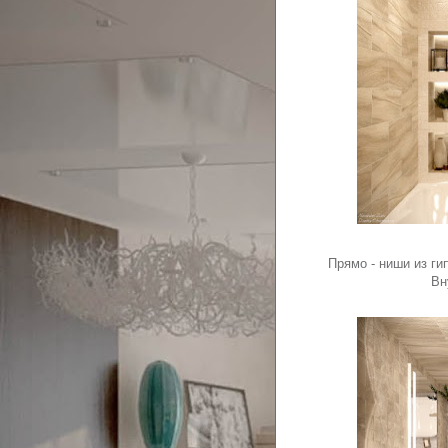
Прямо - ниши из ги
Вн