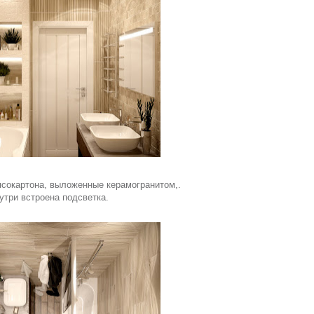
псокартона, выложенные керамогранитом,.
утри встроена подсветка.