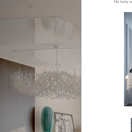
На полу к