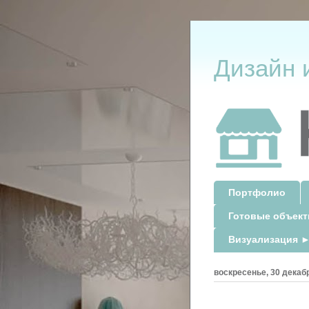
Дизайн 
Портфолио
Готовые объек
Визуализация ►
воскресенье, 30 декабр