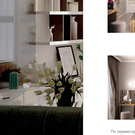
По периметру