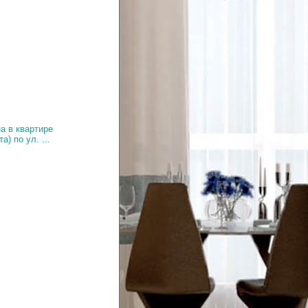
а в квартире
а) по ул. ...