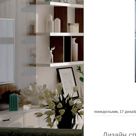
понедельник, 17 декабр
Дизайн с