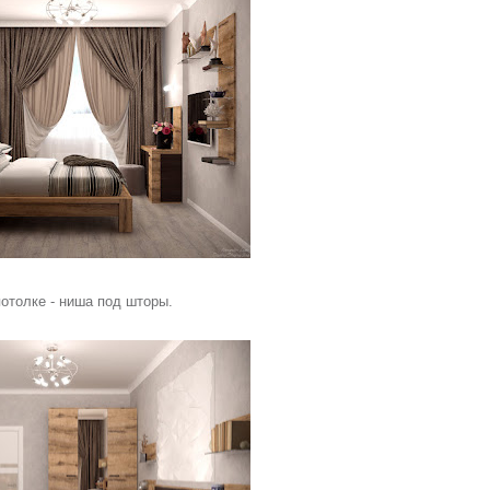
потолке - ниша под шторы.