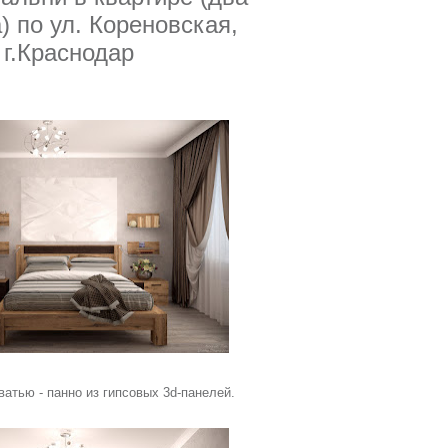
) по ул. Кореновская
,
г.Краснодар
ватью - панно из гипсовых 3d-панелей.