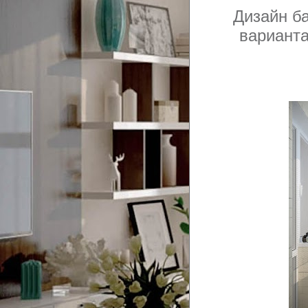
Дизайн б
варианта