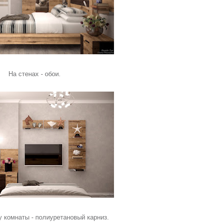
На стенах - обои.
 комнаты - полиуретановый карниз.