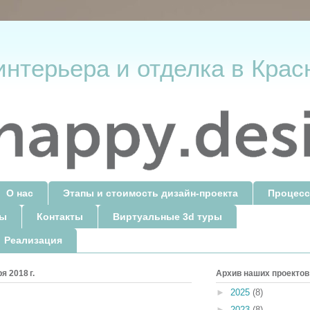
интерьера и отделка в Крас
О нас
Этапы и стоимость дизайн-проекта
Процесс
ты
Контакты
Виртуальные 3d туры
 Реализация
я 2018 г.
Архив наших проектов
►
2025
(8)
►
2023
(8)