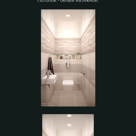
Потолок - белый натяжной.