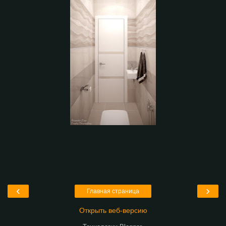
‹
›
Главная страница
Открыть веб-версию