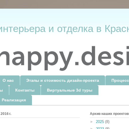
интерьера и отделка в Крас
О нас
Этапы и стоимость дизайн-проекта
Процесс
ты
Контакты
Виртуальные 3d туры
 Реализация
2016 г.
Архив наших проектов
►
2025
(8)
►
2023
(8)