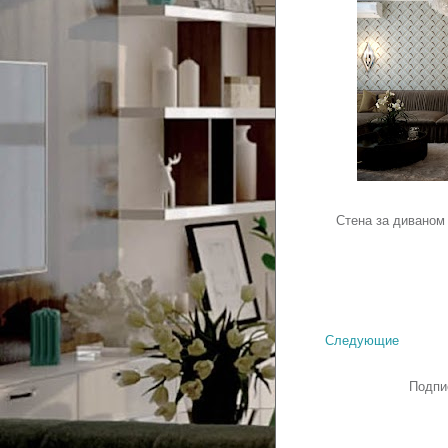
Стена за диваном
Следующие
Подпи