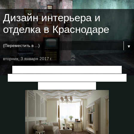
Дизайн интерьера и
отделка в Краснодаре
▼
вторник, 3 января 2017 г.
Дизайн кабинета в классическом
стиле в квартире в ЖК "Ливанский
дом"
, г.Краснодар