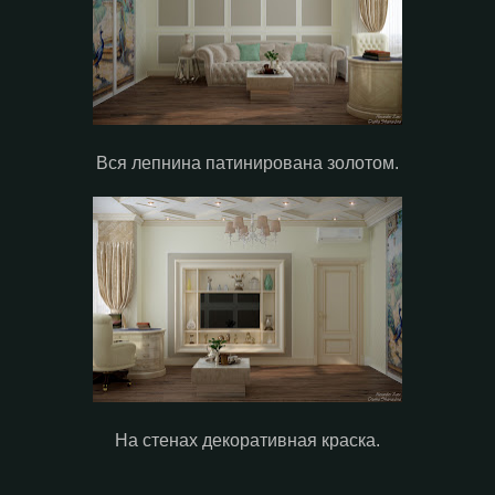
Вся лепнина патинирована золотом.
На стенах декоративная краска.