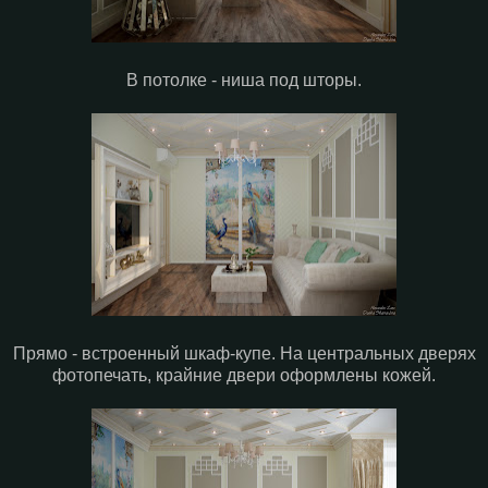
В потолке - ниша под шторы.
Прямо - встроенный шкаф-купе. На центральных дверях
фотопечать, крайние двери оформлены кожей.