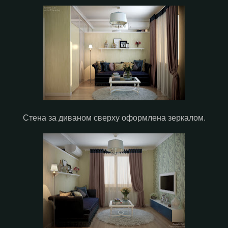
Стена за диваном сверху оформлена зеркалом.