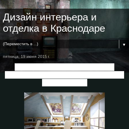
Дизайн интерьера и
отделка в Краснодаре
▼
пятница, 19 июня 2015 г.
Дизайн кабинета на мансарде в
современном стиле в частном доме по
ул.Российской