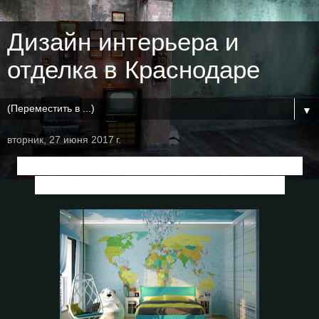
Дизайн интерьера и
отделка в Краснодаре
▼
вторник, 27 июня 2017 г.
Дизайн детской в стиле модернизм в
доме по ул. Бабыча
, г.Краснодар