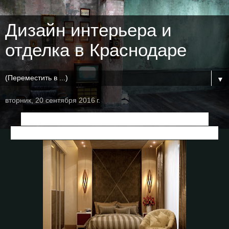
Дизайн интерьера и
отделка в Краснодаре
▼
вторник, 20 сентября 2016 г.
Дизайн спальни
в стиле фьюжн в
квартире, ЖК "Каскад", г.Краснодар