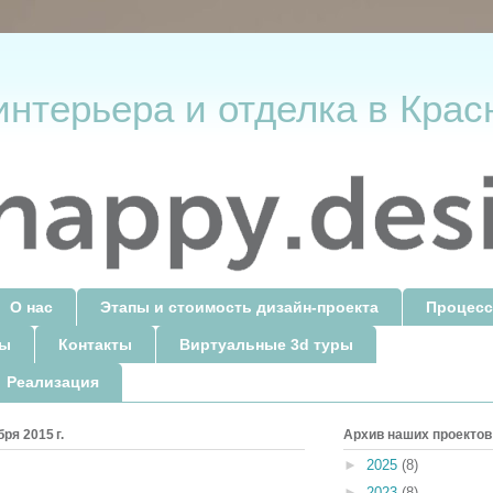
интерьера и отделка в Крас
О нас
Этапы и стоимость дизайн-проекта
Процесс
ты
Контакты
Виртуальные 3d туры
 Реализация
ря 2015 г.
Архив наших проектов
►
2025
(8)
►
2023
(8)