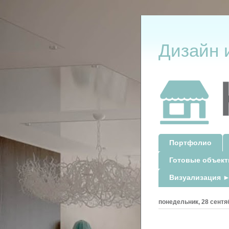
Дизайн 
Портфолио
Готовые объек
Визуализация ►
понедельник, 28 сентяб