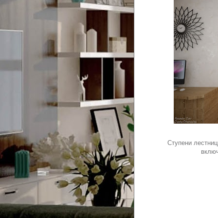
Ступени лестниц
включ