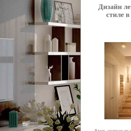
Дизайн л
стиле в
Вдоль ступенек по 