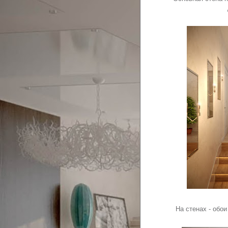
На стенах - обо