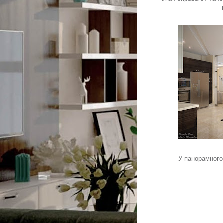
У панорамного