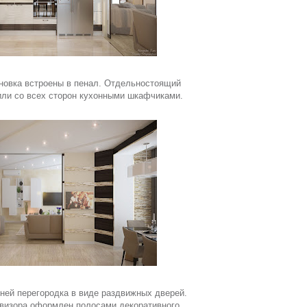
новка встроены в пенал. Отдельностоящий
ли со всех сторон кухонными шкафчиками.
ней перегородка в виде раздвижных дверей.
евизора оформлен полосами декоративного