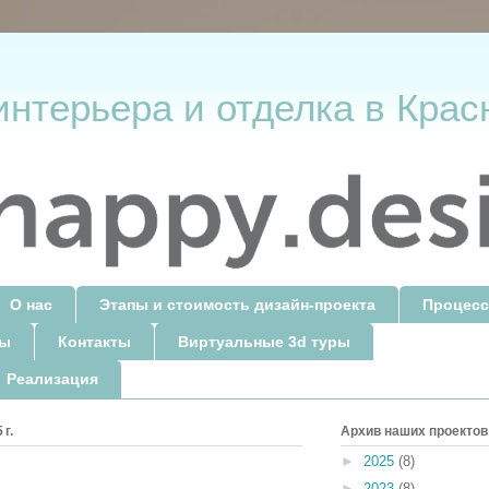
интерьера и отделка в Крас
О нас
Этапы и стоимость дизайн-проекта
Процесс
ты
Контакты
Виртуальные 3d туры
 Реализация
г.
Архив наших проектов
►
2025
(8)
►
2023
(8)