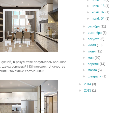
►
нояб. 13
(1)
►
нояб. 07
(1)
►
нояб. 04
(1)
►
октября
(11)
►
сентября
(8)
►
августа
(6)
►
июля
(10)
►
июня
(12)
►
мая
(20)
 кухней, в результате получилось большое
►
апреля
(14)
. Двухуровневый ГКЛ-потолок. В качестве
►
марта
(5)
ния - точечные светильники.
►
февраля
(1)
►
2014
(3)
►
2013
(1)