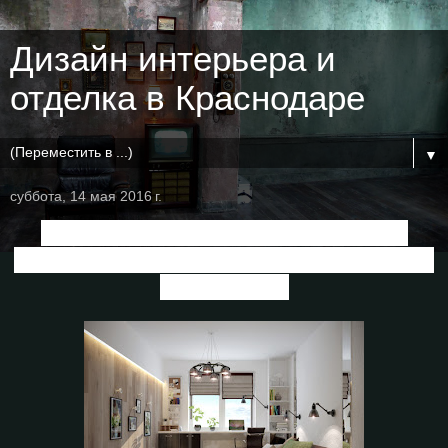
Дизайн интерьера и
отделка в Краснодаре
▼
суббота, 14 мая 2016 г.
Дизайн спальни в стиле фьюжн в
квартире, ЖК "Спортивная деревня",
г.Краснодар