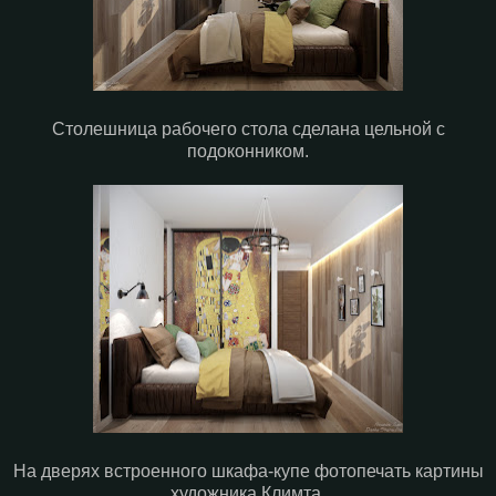
Столешница рабочего стола сделана цельной с
подоконником.
На дверях встроенного шкафа-купе фотопечать картины
художника Климта.