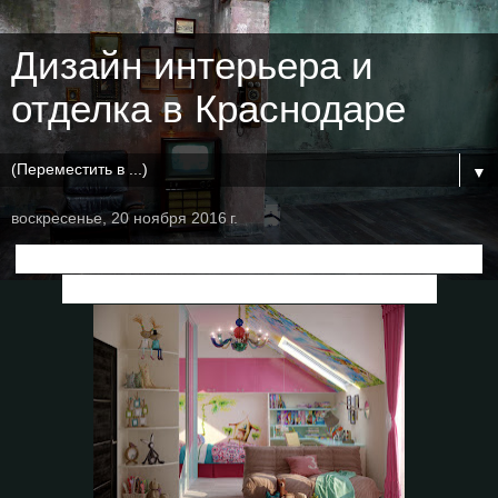
Дизайн интерьера и
отделка в Краснодаре
▼
воскресенье, 20 ноября 2016 г.
Дизайн детской для девочки
в доме по
ул. Первомайская, г.Краснодар