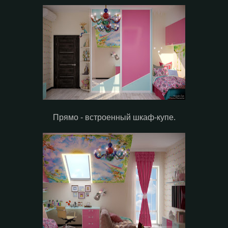
Прямо - встроенный шкаф-купе.