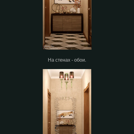
На стенах - обои.