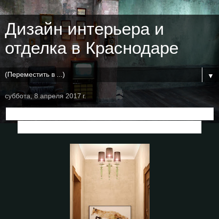
Дизайн интерьера и
отделка в Краснодаре
▼
суббота, 8 апреля 2017 г.
Дизайн тамбура в стиле ар-деко в доме
в пос. Старобжегокай
, г.Краснодар