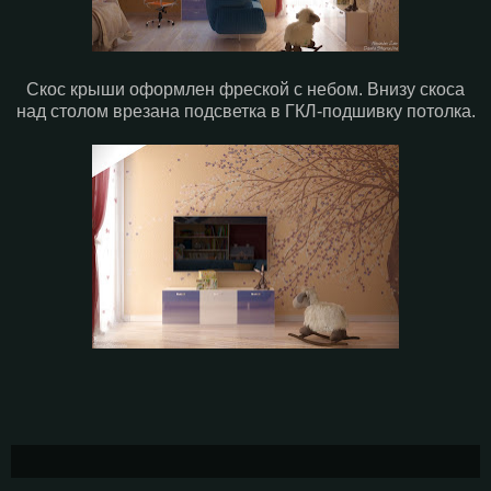
Скос крыши оформлен фреской с небом. Внизу скоса
над столом врезана подсветка в ГКЛ-подшивку потолка.