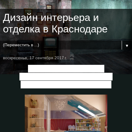
Дизайн интерьера и
отделка в Краснодаре
▼
воскресенье, 17 сентября 2017 г.
Дизайн детской в стиле
постмодернизм в доме в пос.
Старобжегокай
, г.Краснодар