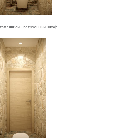
талляцией - встроенный шкаф.