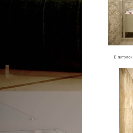
В потолок