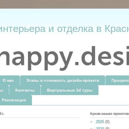
интерьера и отделка в Крас
О нас
Этапы и стоимость дизайн-проекта
Процесс
ты
Контакты
Виртуальные 3d туры
 Реализация
 г.
Архив наших проектов
►
2025
(8)
►
2023
(8)