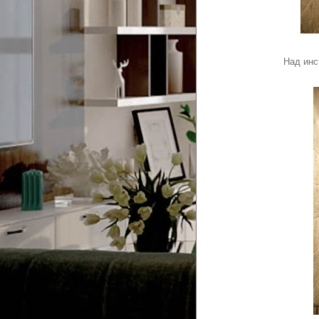
Над инс