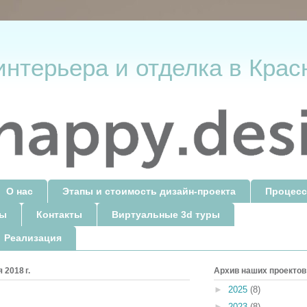
интерьера и отделка в Крас
О нас
Этапы и стоимость дизайн-проекта
Процесс
ты
Контакты
Виртуальные 3d туры
 Реализация
 2018 г.
Архив наших проектов
►
2025
(8)
►
2023
(8)