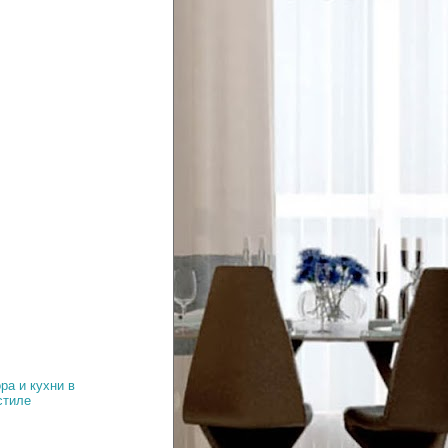
ра и кухни в
стиле