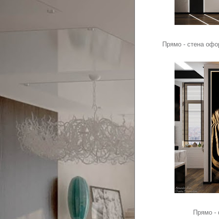
Прямо - стена оф
Прямо - 