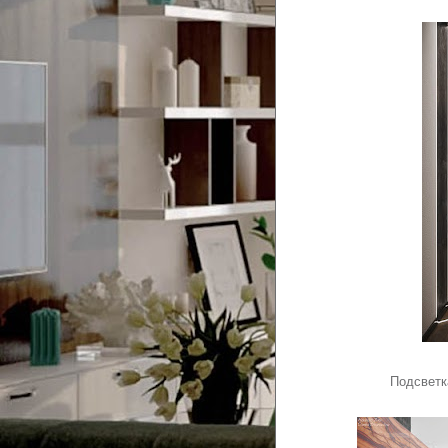
Подсветк