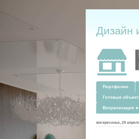
Дизайн 
Портфолио
Готовые объек
Визуализация ►
воскресенье, 29 апреля