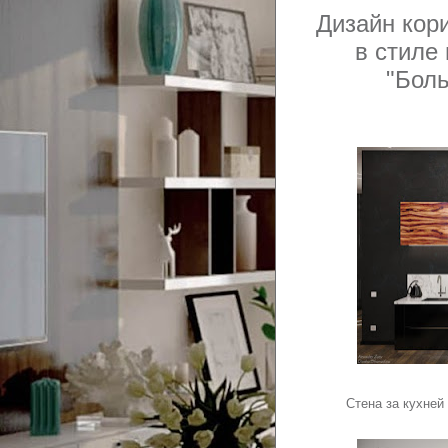
Дизайн кори
в стиле
"Бол
Стена за кухней