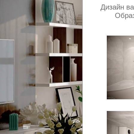
Дизайн в
Обра