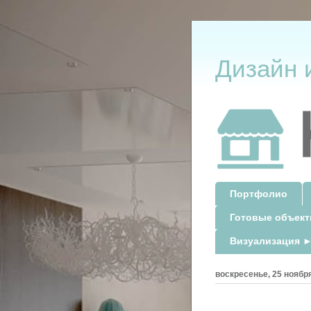
Дизайн 
Портфолио
Готовые объек
Визуализация ►
воскресенье, 25 ноября