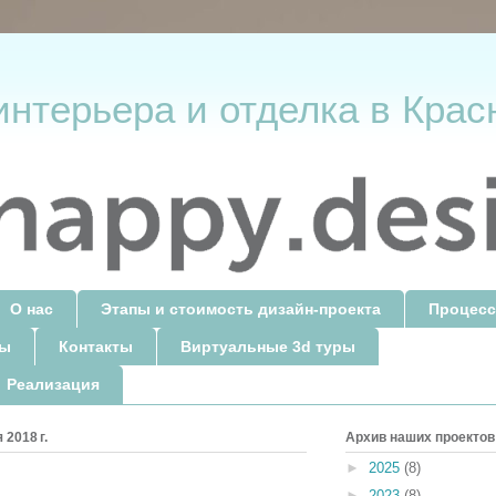
интерьера и отделка в Крас
О нас
Этапы и стоимость дизайн-проекта
Процесс
ты
Контакты
Виртуальные 3d туры
 Реализация
 2018 г.
Архив наших проектов
►
2025
(8)
►
2023
(8)