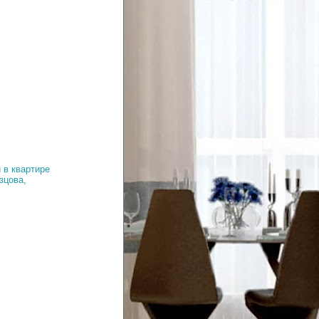
 в квартире
зцова,