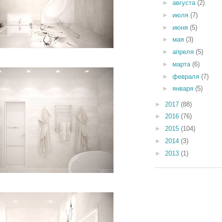
►
августа
(2)
►
июля
(7)
►
июня
(5)
►
мая
(3)
►
апреля
(5)
►
марта
(6)
►
февраля
(7)
►
января
(5)
►
2017
(88)
►
2016
(76)
►
2015
(104)
►
2014
(3)
►
2013
(1)