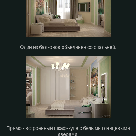
Один из балконов объединен со спальней.
Прямо - встроенный шкаф-купе с белыми глянцевыми
дверями.