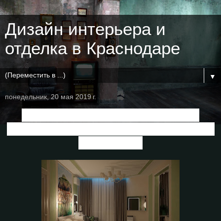
Дизайн интерьера и
отделка в Краснодаре
▼
понедельник, 20 мая 2019 г.
Дизайн спальни
в 2-х комнатной
квартире в ЖК "Большая Таманская"
,
г.Краснодар