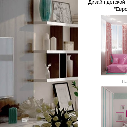
Дизайн детской
"Евро
На