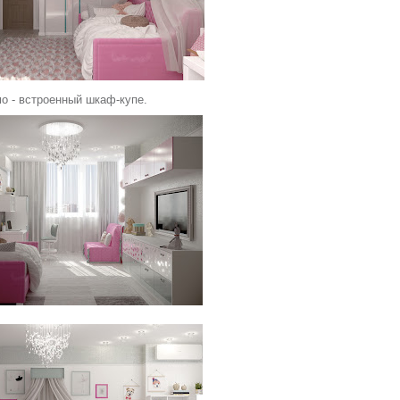
о - встроенный шкаф-купе.