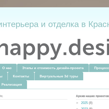
интерьера и отделка в Крас
О нас
Этапы и стоимость дизайн-проекта
Процесс
ты
Контакты
Виртуальные 3d туры
 Реализация
г.
Архив наших проектов
►
2025
(8)
►
2023
(8)