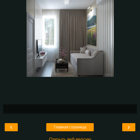
‹
›
Главная страница
Открыть веб-версию