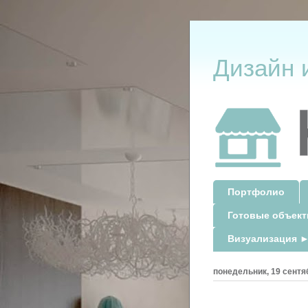
Дизайн 
Портфолио
Готовые объек
Визуализация ►
понедельник, 19 сентяб