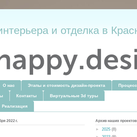
интерьера и отделка в Крас
О нас
Этапы и стоимость дизайн-проекта
Процесс
ты
Контакты
Виртуальные 3d туры
 Реализация
ря 2022 г.
Архив наших проектов
►
2025
(8)
►
2023
(8)