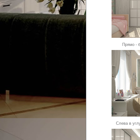
Прямо - 
Слева в угл